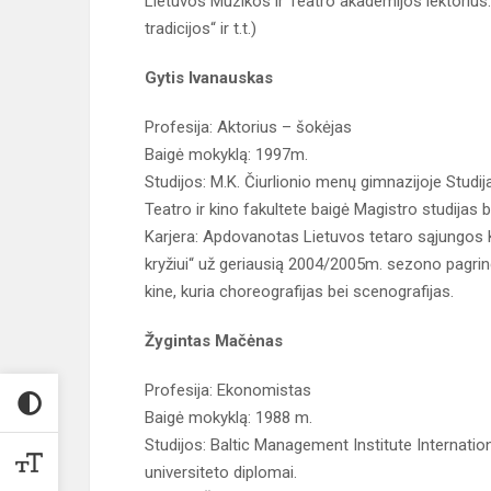
Lietuvos Muzikos ir Teatro akademijos lektorius. 
tradicijos“ ir t.t.)
Gytis Ivanauskas
Profesija: Aktorius – šokėjas
Baigė mokyklą: 1997m.
Studijos: M.K. Čiurlionio menų gimnazijoje Studi
Teatro ir kino fakultete baigė Magistro studijas b
Karjera: Apdovanotas Lietuvos tetaro sąjungos
kryžiui“ už geriausią 2004/2005m. sezono pagrind
kine, kuria choreografijas bei scenografijas.
Žygintas Mačėnas
Profesija: Ekonomistas
Baigė mokyklą: 1988 m.
Studijos: Baltic Management Institute Internation
universiteto diplomai.