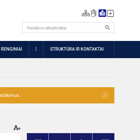
DAUGIAU
RENGINIAI
STRUKTŪRA IR KONTAKTAI
×
titikimus.