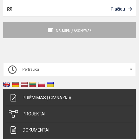
Plačiau
NAUJIENŲ ARCHYVAS
Pertrauka
PRIĖMIMAS Į GIMNAZIJĄ
PROJEKTAI
DOKUMENTAI