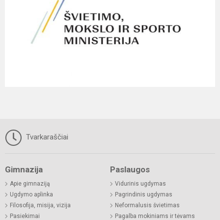
Tvarkaraščiai
Gimnazija
Paslaugos
Apie gimnaziją
Vidurinis ugdymas
Ugdymo aplinka
Pagrindinis ugdymas
Filosofija, misija, vizija
Neformalusis švietimas
Pasiekimai
Pagalba mokiniams ir tėvams