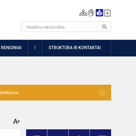
DAUGIAU
RENGINIAI
STRUKTŪRA IR KONTAKTAI
×
titikimus.