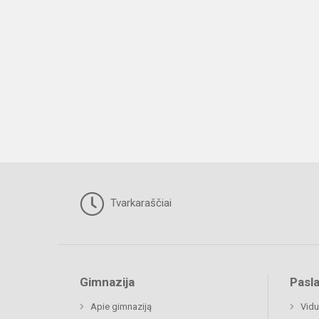
Tvarkaraščiai
Gimnazija
Pasl
Apie gimnaziją
Vidu