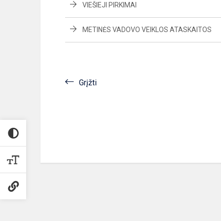
VIEŠIEJI PIRKIMAI
METINĖS VADOVO VEIKLOS ATASKAITOS
Grįžti