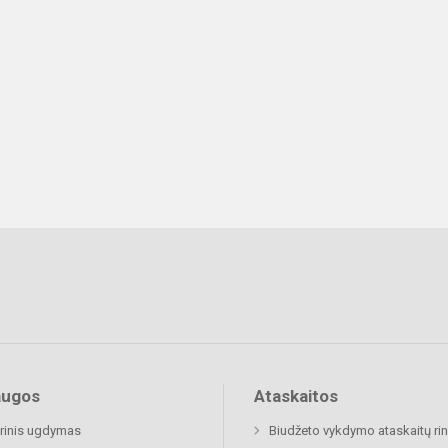
augos
Ataskaitos
rinis ugdymas
Biudžeto vykdymo ataskaitų rin