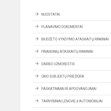
NUOSTATAI
PLANAVIMO DOKUMENTAI
BIUDŽETO VYKDYMO ATASKAITŲ RINKINIAI
FINANSINIŲ ATASKAITŲ RINKINIAI
DARBO UŽMOKESTIS
ŪKIO SUBJEKTŲ PRIEŽIŪRA
PASKATINIMAI IR APDOVANOJIMAI
TARNYBINIAI LENGVIEJI AUTOMOBILIAI