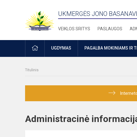
UKMERGĖS JONO BASANAVI
VEIKLOS SRITYS
PASLAUGOS
ADM
PRADŽIA
UGDYMAS
PAGALBA MOKINIAMS IR 
Titulinis
Internet
Administracinė informac