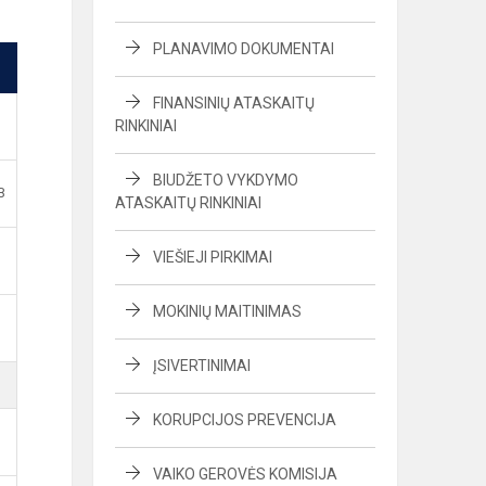
PLANAVIMO DOKUMENTAI
FINANSINIŲ ATASKAITŲ
RINKINIAI
BIUDŽETO VYKDYMO
B
ATASKAITŲ RINKINIAI
VIEŠIEJI PIRKIMAI
MOKINIŲ MAITINIMAS
ĮSIVERTINIMAI
KORUPCIJOS PREVENCIJA
VAIKO GEROVĖS KOMISIJA