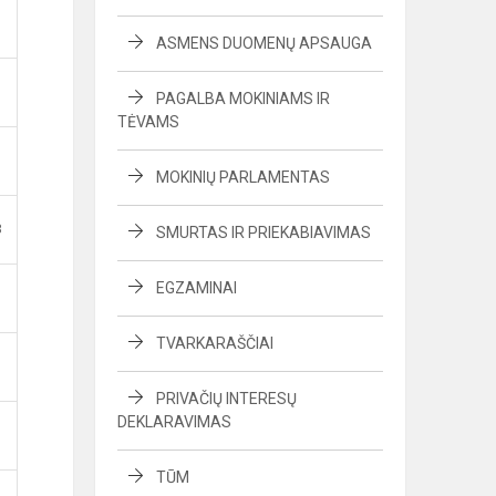
ASMENS DUOMENŲ APSAUGA
PAGALBA MOKINIAMS IR
TĖVAMS
MOKINIŲ PARLAMENTAS
B
SMURTAS IR PRIEKABIAVIMAS
EGZAMINAI
TVARKARAŠČIAI
PRIVAČIŲ INTERESŲ
DEKLARAVIMAS
TŪM