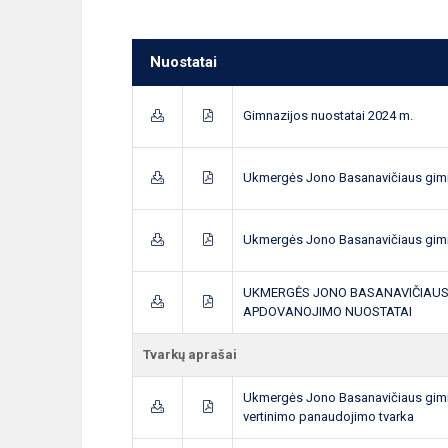
Nuostatai
Gimnazijos nuostatai 2024 m.
Ukmergės Jono Basanavičiaus gimna
Ukmergės Jono Basanavičiaus gim
UKMERGĖS JONO BASANAVIČIAUS
APDOVANOJIMO NUOSTATAI
Tvarkų aprašai
Ukmergės Jono Basanavičiaus gimna
vertinimo panaudojimo tvarka