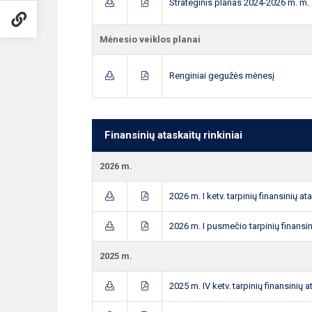
Strateginis planas 2024-2026 m. m.
Mėnesio veiklos planai
Renginiai gegužės mėnesį
Finansinių ataskaitų rinkiniai
2026 m.
2026 m. I ketv. tarpinių finansinių at
2026 m. I pusmečio tarpinių finansin
2025 m.
2025 m. IV ketv. tarpinių finansinių a