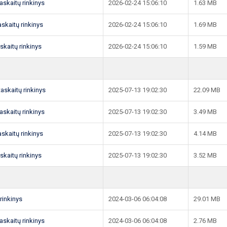
taskaitų rinkinys
2026-02-24 15:06:10
1.63 MB
taskaitų rinkinys
2026-02-24 15:06:10
1.69 MB
askaitų rinkinys
2026-02-24 15:06:10
1.59 MB
taskaitų rinkinys
2025-07-13 19:02:30
22.09 MB
taskaitų rinkinys
2025-07-13 19:02:30
3.49 MB
taskaitų rinkinys
2025-07-13 19:02:30
4.14 MB
askaitų rinkinys
2025-07-13 19:02:30
3.52 MB
 rinkinys
2024-03-06 06:04:08
29.01 MB
taskaitų rinkinys
2024-03-06 06:04:08
2.76 MB