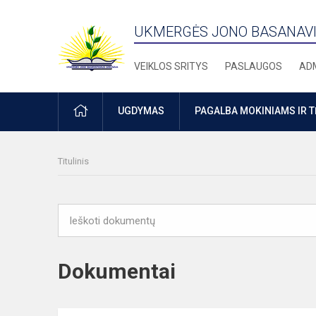
UKMERGĖS JONO BASANAVI
VEIKLOS SRITYS
PASLAUGOS
ADM
PRADŽIA
UGDYMAS
PAGALBA MOKINIAMS IR 
Titulinis
Dokumentai