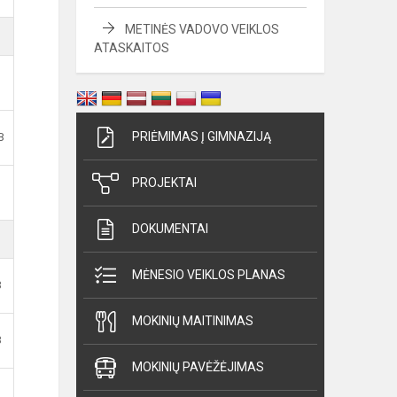
METINĖS VADOVO VEIKLOS
ATASKAITOS
PRIĖMIMAS Į GIMNAZIJĄ
B
PROJEKTAI
DOKUMENTAI
MĖNESIO VEIKLOS PLANAS
B
MOKINIŲ MAITINIMAS
B
MOKINIŲ PAVĖŽĖJIMAS