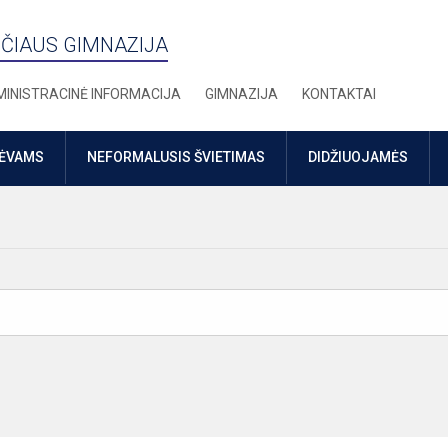
ČIAUS GIMNAZIJA
INISTRACINĖ INFORMACIJA
GIMNAZIJA
KONTAKTAI
TĖVAMS
NEFORMALUSIS ŠVIETIMAS
DIDŽIUOJAMĖS