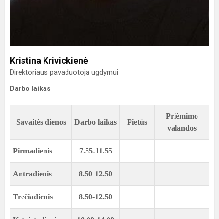
Kristina Krivickienė
Direktoriaus pavaduotoja ugdymui
Darbo laikas
Priėmimo
Savaitės dienos
Darbo laikas
Pietūs
valandos
Pirmadienis
7.55-11.55
Antradienis
8.50-12.50
Trečiadienis
8.50-12.50