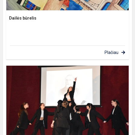
Dailės būrelis
Plačiau