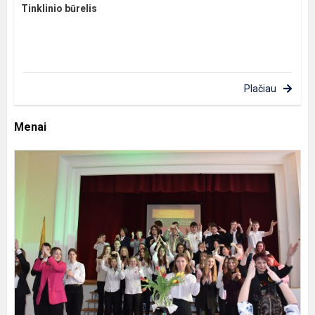
Tinklinio būrelis
Plačiau
Menai