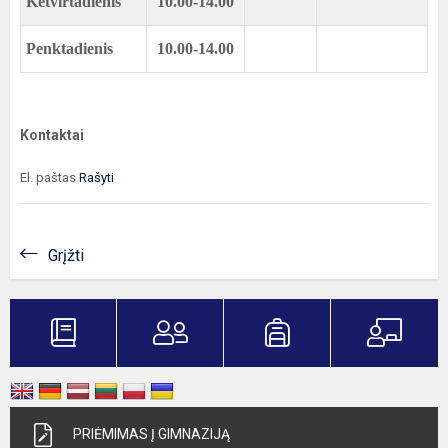
Ketvirtadienis
10.00-14.00
Penktadienis
10.00-14.00
Kontaktai
El. paštas
Rašyti
Grįžti
PRIĖMIMAS Į GIMNAZIJĄ