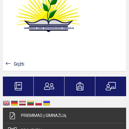
Grįžti
PRIĖMIMAS Į GIMNAZIJĄ