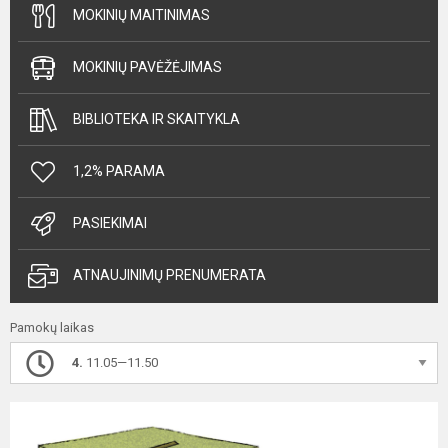
MOKINIŲ MAITINIMAS
MOKINIŲ PAVĖŽĖJIMAS
BIBLIOTEKA IR SKAITYKLA
1,2% PARAMA
PASIEKIMAI
ATNAUJINIMŲ PRENUMERATA
Pamokų laikas
4.
11.05—11.50