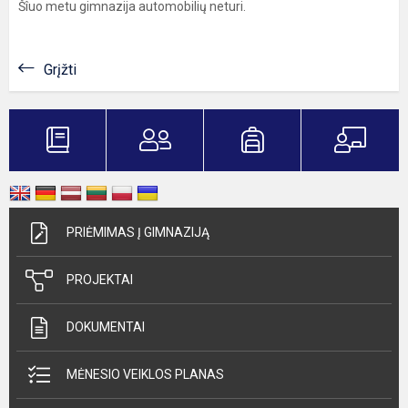
Šîuo metu gimnazija automobilių neturi.
Grįžti
PRIĖMIMAS Į GIMNAZIJĄ
PROJEKTAI
DOKUMENTAI
MĖNESIO VEIKLOS PLANAS