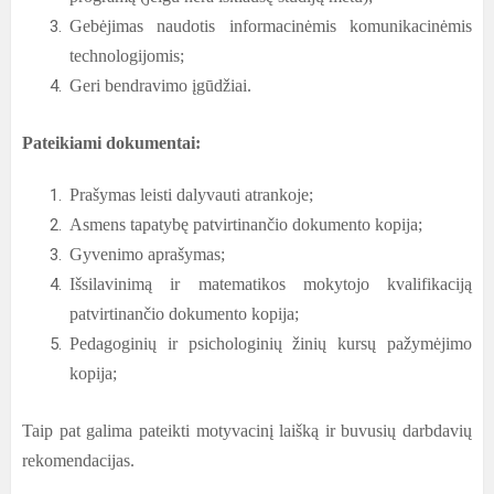
Gebėjimas naudotis informacinėmis komunikacinėmis
technologijomis;
Geri bendravimo įgūdžiai.
Pateikiami dokumentai:
Prašymas leisti dalyvauti atrankoje;
Asmens tapatybę patvirtinančio dokumento kopija;
Gyvenimo aprašymas;
Išsilavinimą ir matematikos mokytojo kvalifikaciją
patvirtinančio dokumento kopija;
Pedagoginių ir psichologinių žinių kursų pažymėjimo
kopija;
Taip pat galima pateikti motyvacinį laišką ir buvusių darbdavių
rekomendacijas.