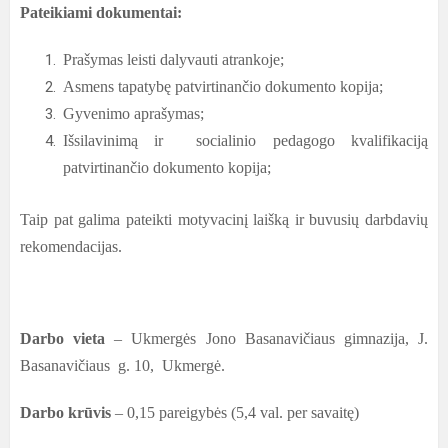
Pateikiami dokumentai:
Prašymas leisti dalyvauti atrankoje;
Asmens tapatybę patvirtinančio dokumento kopija;
Gyvenimo aprašymas;
Išsilavinimą ir socialinio pedagogo kvalifikaciją
patvirtinančio dokumento kopija;
Taip pat galima pateikti motyvacinį laišką ir buvusių darbdavių
rekomendacijas.
Darbo vieta
– Ukmergės Jono Basanavičiaus gimnazija, J.
Basanavičiaus g. 10, Ukmergė.
Darbo krūvis
– 0,15 pareigybės (5,4 val. per savaitę)