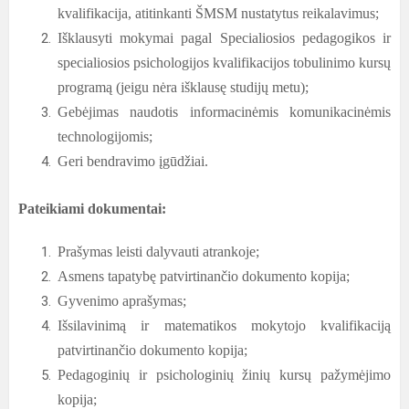
kvalifikacija, atitinkanti ŠMSM nustatytus reikalavimus;
Išklausyti mokymai pagal Specialiosios pedagogikos ir
specialiosios psichologijos kvalifikacijos tobulinimo kursų
programą (jeigu nėra išklausę studijų metu);
Gebėjimas naudotis informacinėmis komunikacinėmis
technologijomis;
Geri bendravimo įgūdžiai.
Pateikiami dokumentai:
Prašymas leisti dalyvauti atrankoje;
Asmens tapatybę patvirtinančio dokumento kopija;
Gyvenimo aprašymas;
Išsilavinimą ir matematikos mokytojo kvalifikaciją
patvirtinančio dokumento kopija;
Pedagoginių ir psichologinių žinių kursų pažymėjimo
kopija;