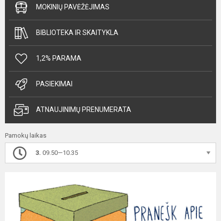
MOKINIŲ PAVĖŽĖJIMAS
BIBLIOTEKA IR SKAITYKLA
1,2% PARAMA
PASIEKIMAI
ATNAUJINIMŲ PRENUMERATA
Pamokų laikas
3.
09.50—10.35