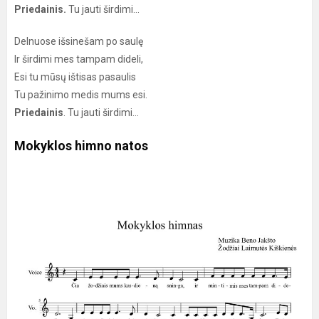
Priedainis.
Tu jauti širdimi...
Delnuose išsinešam po saulę
Ir širdimi mes tampam dideli,
Esi tu mūsų ištisas pasaulis
Tu pažinimo medis mums esi.
Priedainis
. Tu jauti širdimi...
Mokyklos himno natos