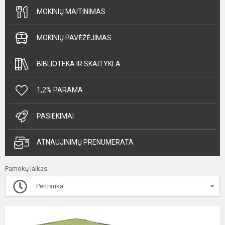
MOKINIŲ MAITINIMAS
MOKINIŲ PAVĖŽĖJIMAS
BIBLIOTEKA IR SKAITYKLA
1,2% PARAMA
PASIEKIMAI
ATNAUJINIMŲ PRENUMERATA
Pamokų laikas
Pertrauka