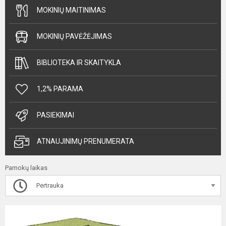
MOKINIŲ MAITINIMAS
MOKINIŲ PAVĖŽĖJIMAS
BIBLIOTEKA IR SKAITYKLA
1,2% PARAMA
PASIEKIMAI
ATNAUJINIMŲ PRENUMERATA
Pamokų laikas
Pertrauka