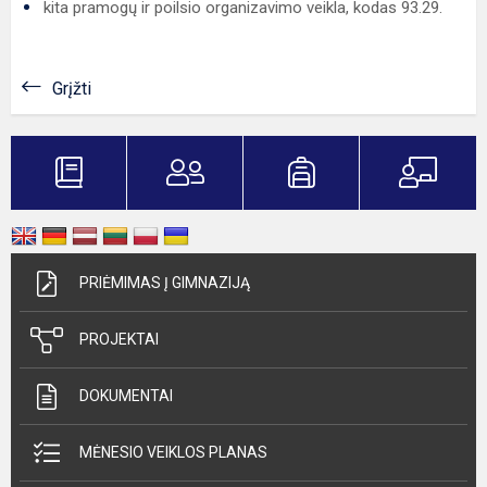
kita pramogų ir poilsio organizavimo veikla, kodas 93.29.
Grįžti
PRIĖMIMAS Į GIMNAZIJĄ
PROJEKTAI
DOKUMENTAI
MĖNESIO VEIKLOS PLANAS