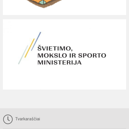
Tvarkaraščiai