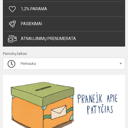
1,2% PARAMA
PASIEKIMAI
ATNAUJINIMŲ PRENUMERATA
Pamokų laikas
Pertrauka