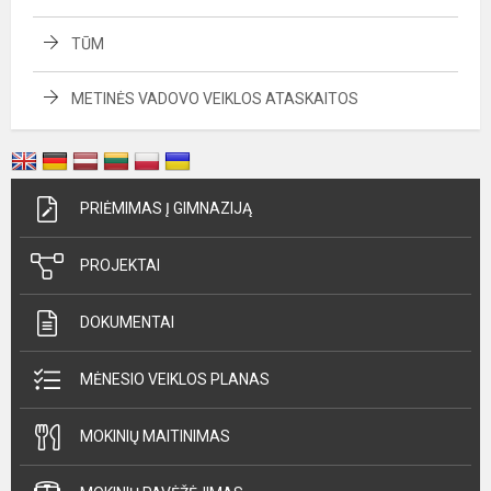
TŪM
METINĖS VADOVO VEIKLOS ATASKAITOS
PRIĖMIMAS Į GIMNAZIJĄ
PROJEKTAI
DOKUMENTAI
MĖNESIO VEIKLOS PLANAS
MOKINIŲ MAITINIMAS