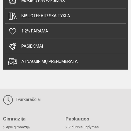
MOKINIŲ PAVĖŽĖJIMAS
BIBLIOTEKA IR SKAITYKLA
1,2% PARAMA
PASIEKIMAI
ATNAUJINIMŲ PRENUMERATA
Tvarkaraščiai
Gimnazija
Paslaugos
Apie gimnaziją
Vidurinis ugdymas