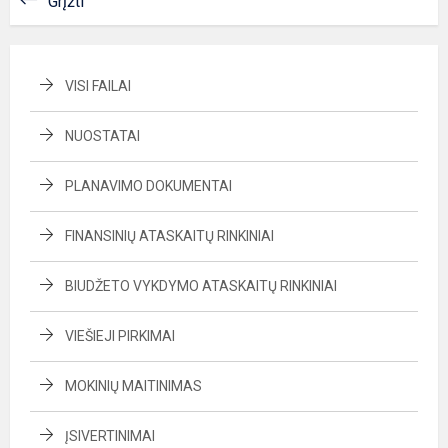
Grįžti
VISI FAILAI
NUOSTATAI
PLANAVIMO DOKUMENTAI
FINANSINIŲ ATASKAITŲ RINKINIAI
BIUDŽETO VYKDYMO ATASKAITŲ RINKINIAI
VIEŠIEJI PIRKIMAI
MOKINIŲ MAITINIMAS
ĮSIVERTINIMAI