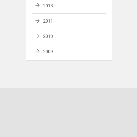
2013
2011
2010
2009