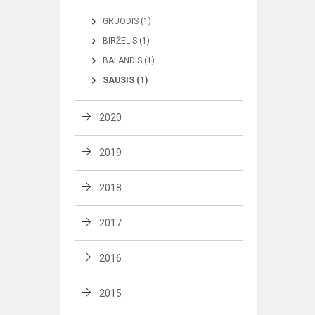
GRUODIS (1)
BIRŽELIS (1)
BALANDIS (1)
SAUSIS (1)
2020
2019
2018
2017
2016
2015