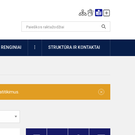
DAUGIAU
RENGINIAI
STRUKTŪRA IR KONTAKTAI
×
titikimus.