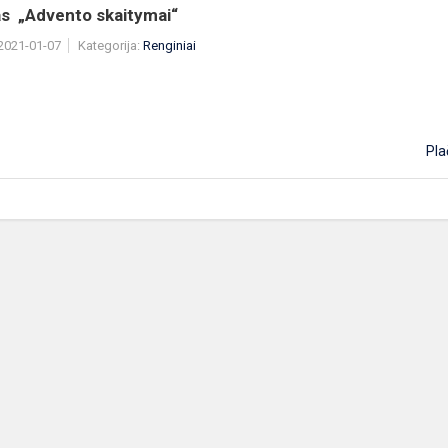
as „Advento skaitymai“
 2021-01-07
Kategorija:
Renginiai
Pla