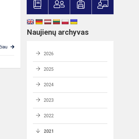
Naujienų archyvas
čiau
2026
2025
2024
2023
2022
2021