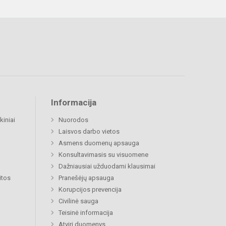
Informacija
kiniai
Nuorodos
Laisvos darbo vietos
Asmens duomenų apsauga
Konsultavimasis su visuomene
Dažniausiai užduodami klausimai
itos
Pranešėjų apsauga
Korupcijos prevencija
Civilinė sauga
Teisinė informacija
Atviri duomenys