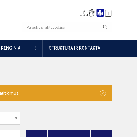
DAUGIAU
RENGINIAI
STRUKTŪRA IR KONTAKTAI
×
titikimus.