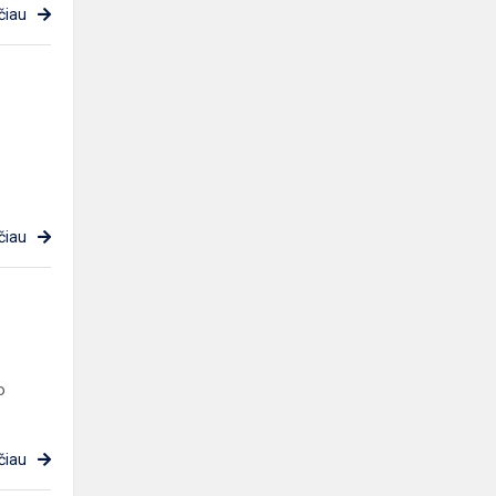
čiau
čiau
o
čiau