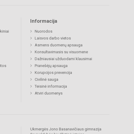
Informacija
kiniai
Nuorodos
Laisvos darbo vietos
Asmens duomenų apsauga
Konsultavimasis su visuomene
Dažniausiai užduodami klausimai
itos
Pranešėjų apsauga
Korupcijos prevencija
Civilinė sauga
Teisinė informacija
Atviri duomenys
Ukmergės Jono Basanavičiaus gimnazija