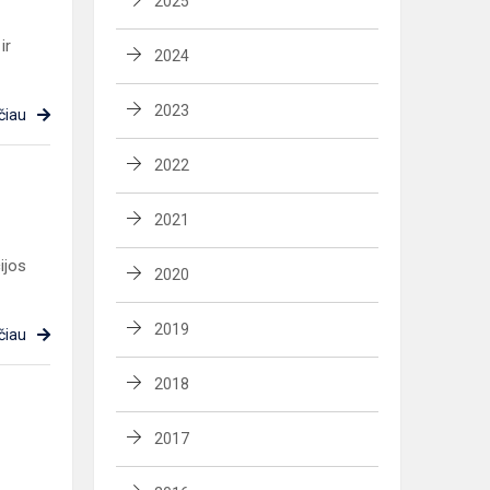
2025
ir
2024
2023
čiau
2022
2021
ijos
2020
2019
čiau
2018
2017