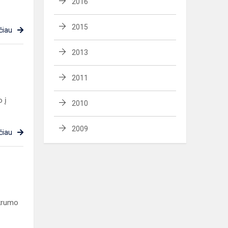
2016
2015
čiau
2013
2011
 į
2010
2009
čiau
ikrumo