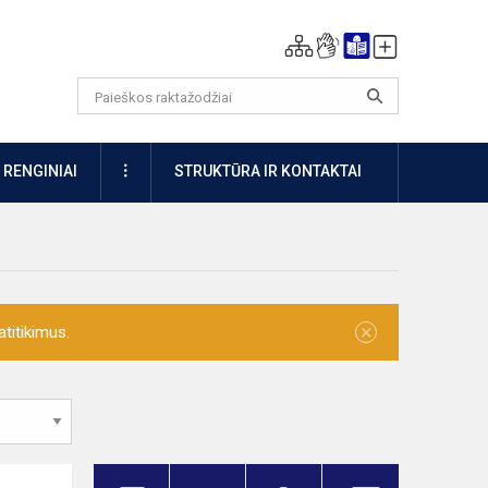
DAUGIAU
RENGINIAI
STRUKTŪRA IR KONTAKTAI
×
titikimus.