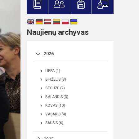
Naujienų archyvas
2026
LIEPA (1)
BIRŽELIS (8)
GEGUŽĖ (7)
BALANDIS (3)
KOVAS (10)
VASARIS (4)
SAUSIS (6)