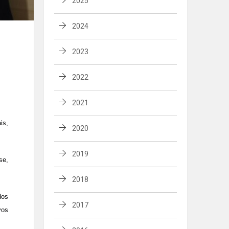
2025
2024
2023
2022
2021
is,
2020
2019
se,
2018
dos
2017
vos