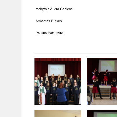
mokytoja Audra Genienė.
Armantas Butkus.
Paulina Pažiūraitė.