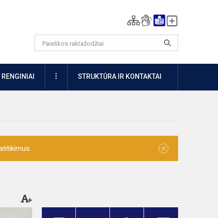
DAUGIAU
RENGINIAI
STRUKTŪRA IR KONTAKTAI
×
titikimus.