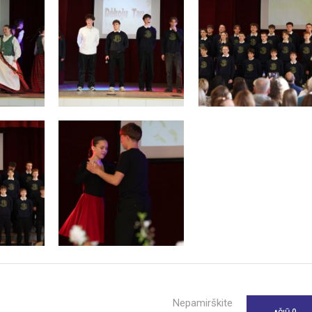
Nepamirškite