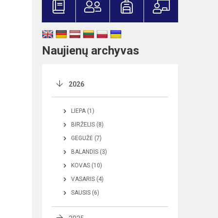
Naujienų archyvas
2026
LIEPA (1)
BIRŽELIS (8)
GEGUŽĖ (7)
BALANDIS (3)
KOVAS (10)
VASARIS (4)
SAUSIS (6)