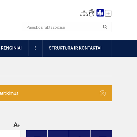
DAUGIAU
RENGINIAI
STRUKTŪRA IR KONTAKTAI
×
titikimus.