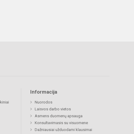
Informacija
kiniai
Nuorodos
Laisvos darbo vietos
Asmens duomenų apsauga
Konsultavimasis su visuomene
Dažniausiai užduodami klausimai