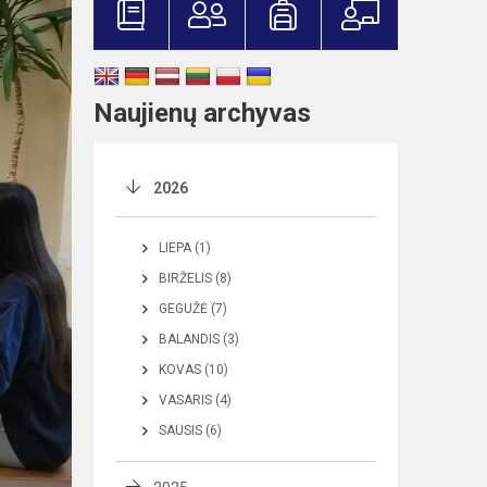
Naujienų archyvas
2026
LIEPA (1)
BIRŽELIS (8)
GEGUŽĖ (7)
BALANDIS (3)
KOVAS (10)
VASARIS (4)
SAUSIS (6)