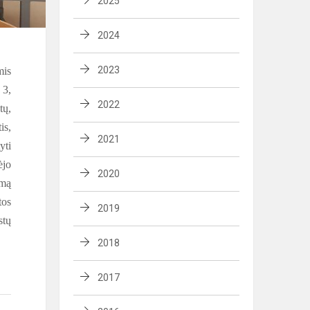
2025
2024
2023
mis
 3,
2022
tų,
is,
2021
yti
ėjo
2020
amą
tos
2019
stų
2018
2017