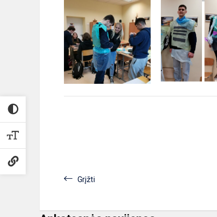
Grįžti