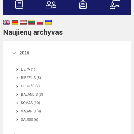
Naujienų archyvas
2026
LIEPA (1)
BIRŽELIS (8)
GEGUŽĖ (7)
BALANDIS (3)
KOVAS (10)
VASARIS (4)
SAUSIS (6)