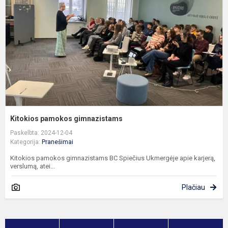
Kitokios pamokos gimnazistams
Paskelbta: 2024-12-04
Kategorija:
Pranešimai
Kitokios pamokos gimnazistams BC Spiečius Ukmergėje apie karjerą,
verslumą, atei...
Plačiau