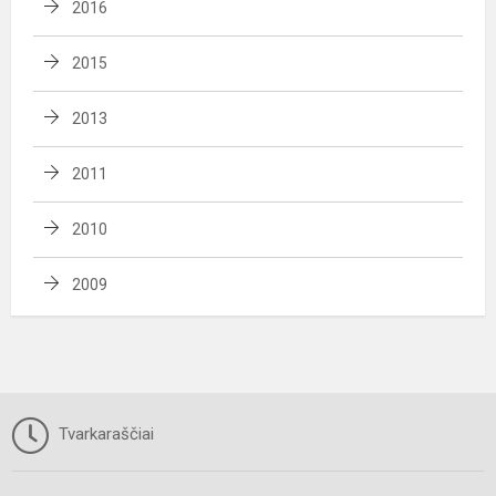
2016
2015
2013
2011
2010
2009
Tvarkaraščiai