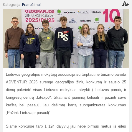
Kategorija:
Pranešimai
Lietuvos geografijos mokytojų asociacija su tarptautine turizmo paroda
ADVENTUR 2025 surengė geografijos žinių konkursą ir sausio 25
dieną pakvietė visas Lietuvos mokyklas atvykti į Lietuvos parodų ir
kongresų centrą „Litexpo“. Skatinant jaunimą keliauti ir pažinti savo
kraštą bei pasaulį, jau dešimtą kartą suorganizuotas konkursas
„Pažink Lietuvą ir pasaulį“.
Šiame konkurse tarp 1 124 dalyvių jau nebe pirmus metus iš eilės