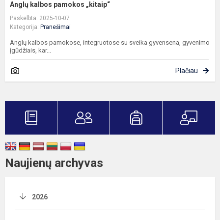
Anglų kalbos pamokos „kitaip“
Paskelbta: 2025-10-07
Kategorija:
Pranešimai
Anglų kalbos pamokose, integruotose su sveika gyvensena, gyvenimo
įgūdžiais, kar...
Plačiau
Naujienų archyvas
2026