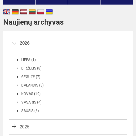
Naujienų archyvas
2026
LIEPA (1)
BIRŽELIS (8)
GEGUŽĖ (7)
BALANDIS (3)
KOVAS (10)
VASARIS (4)
SAUSIS (6)
2025