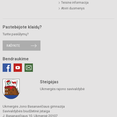
Teisinė informacija
Atviri duomenys
Pastebėjote klaidų?
Turite pasiūlymų?
RAŠYKITE
Bendraukime
Steigėjas
Ukmergės rajono savivaldybė
Ukmergės Jono Basanavičiaus gimnazija
Savivaldybės biudžetinė įstaiga
J. Basanavičiaus 10, Ukmergė 20107