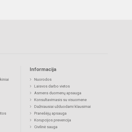
Informacija
kiniai
Nuorodos
Laisvos darbo vietos
Asmens duomenų apsauga
Konsultavimasis su visuomene
Dažniausiai užduodami klausimai
itos
Pranešėjų apsauga
Korupcijos prevencija
Civilinė sauga