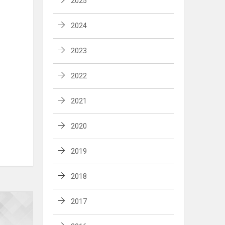
2025
2024
2023
2022
2021
2020
2019
2018
Išradėjo
2017
nominacija