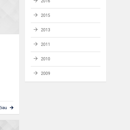
2016
2015
2013
2011
2010
2009
čiau
Miuziklas
„Eglė