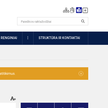
DAUGIAU
RENGINIAI
STRUKTŪRA IR KONTAKTAI
×
titikimus.