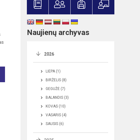
Naujienų archyvas
s
as
2026
LIEPA (1)
BIRŽELIS (8)
GEGUŽĖ (7)
BALANDIS (3)
KOVAS (10)
VASARIS (4)
SAUSIS (6)