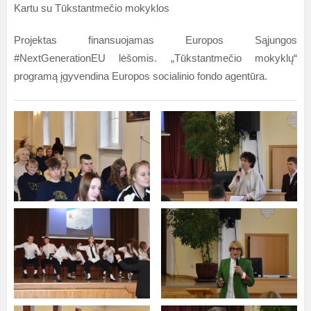
Kartu su Tūkstantmečio mokyklos
Projektas finansuojamas Europos Sąjungos
#NextGenerationEU lėšomis. „Tūkstantmečio mokyklų“
programą įgyvendina Europos socialinio fondo agentūra.