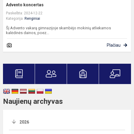
Advento koncertas
Paskelbta: 2024-12-22
Kategorija:
Renginiai
Šį Advento vakarą gimnazijoje skambėjo mokinių atliekamos
kalėdinės dainos, poez...
Plačiau
Naujienų archyvas
2026