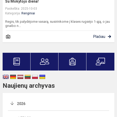
Su Mokytojo diena!
Paskelbta: 2025-10-03
Kategorija:
Renginiai
Regis, tik palydėjome vasarą, susirinkome į klases rugsėjo 1-ąją, o jau
gnaibo n...
Plačiau
Naujienų archyvas
2026