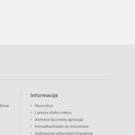
Informacija
kiniai
Nuorodos
Laisvos darbo vietos
Asmens duomenų apsauga
Konsultavimasis su visuomene
Dažniausiai užduodami klausimai