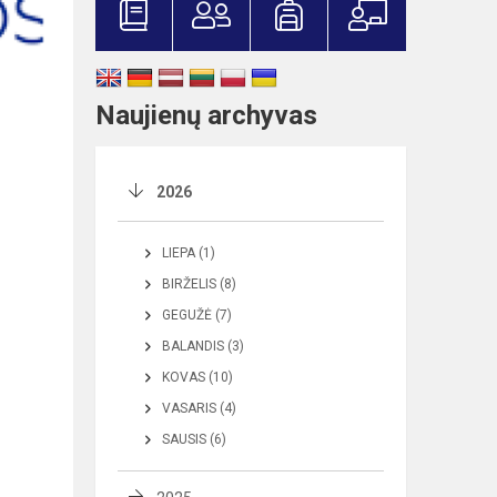
Naujienų archyvas
2026
LIEPA (1)
BIRŽELIS (8)
GEGUŽĖ (7)
BALANDIS (3)
KOVAS (10)
VASARIS (4)
SAUSIS (6)