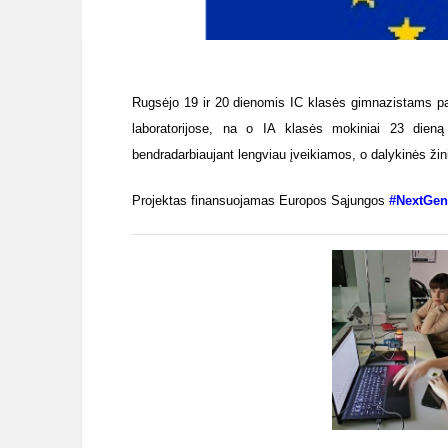
Rugsėjo 19 ir 20 dienomis IC klasės gimnazistams pa
laboratorijose, na o IA klasės mokiniai 23 dieną da
bendradarbiaujant lengviau įveikiamos, o dalykinės žin
Projektas finansuojamas Europos Sąjungos
#NextGen