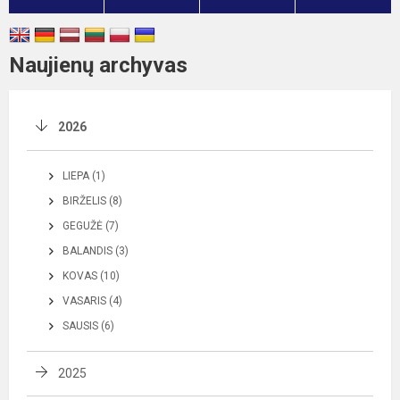
Naujienų archyvas
2026
LIEPA (1)
BIRŽELIS (8)
GEGUŽĖ (7)
BALANDIS (3)
KOVAS (10)
VASARIS (4)
SAUSIS (6)
2025