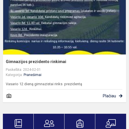
Gimnazijos prezidento rinkimai
Paskelbta: 2024-02-01
Kategorija:
Pranešimai
Vasario 12 dieną gimnazistai rinks prezidentą
Plačiau