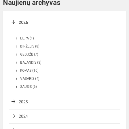
Naujienų archyvas
2026
LIEPA (1)
BIRŽELIS (8)
GEGUŽĖ (7)
BALANDIS (3)
KOVAS (10)
VASARIS (4)
SAUSIS (6)
2025
2024