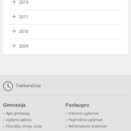
2013
2011
2010
2009
Tvarkaraščiai
Gimnazija
Paslaugos
Apie gimnaziją
Vidurinis ugdymas
Ugdymo aplinka
Pagrindinis ugdymas
Filosofija, misija, vizija
Neformalusis švietimas