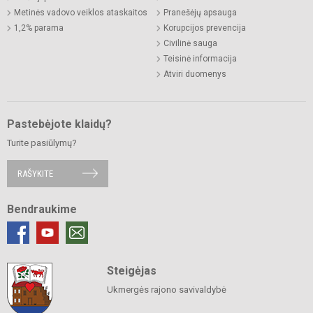
Metinės vadovo veiklos ataskaitos
Pranešėjų apsauga
1,2% parama
Korupcijos prevencija
Civilinė sauga
Teisinė informacija
Atviri duomenys
Pastebėjote klaidų?
Turite pasiūlymų?
RAŠYKITE
Bendraukime
Steigėjas
Ukmergės rajono savivaldybė