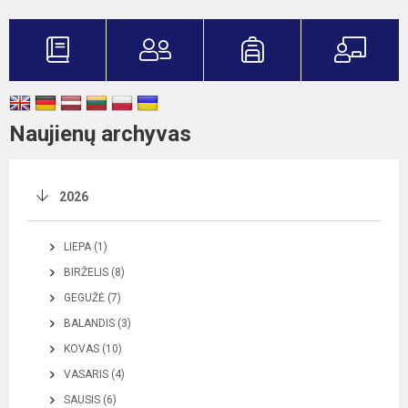
Naujienų archyvas
2026
LIEPA (1)
BIRŽELIS (8)
GEGUŽĖ (7)
BALANDIS (3)
KOVAS (10)
VASARIS (4)
SAUSIS (6)