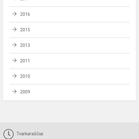
2016
2015
2013
2011
2010
2009
Tvarkaraščiai