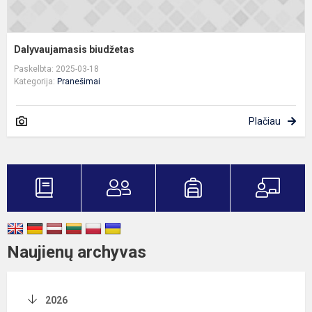
Dalyvaujamasis biudžetas
Paskelbta: 2025-03-18
Kategorija:
Pranešimai
Plačiau
Naujienų archyvas
2026