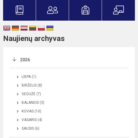
Naujienų archyvas
2026
LIEPA (1)
BIRŽELIS (8)
GEGUŽĖ (7)
BALANDIS (3)
KOVAS (10)
VASARIS (4)
SAUSIS (6)