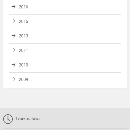
2016
2015
2013
2011
2010
2009
Tvarkaraščiai