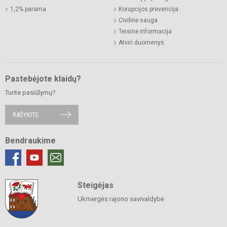
1,2% parama
Korupcijos prevencija
Civilinė sauga
Teisinė informacija
Atviri duomenys
Pastebėjote klaidų?
Turite pasiūlymų?
RAŠYKITE
Bendraukime
Steigėjas
Ukmergės rajono savivaldybė