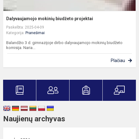
Dalyvaujamojo mokinių biudžeto projektai
Paskelbta: 2025-04-09
Kategorija:
Pranešimai
Balandžio 3 d. gimnazijoje dirbo dalyvaujamojo mokinių biudžeto
komisija. Naria...
Plačiau
Naujienų archyvas