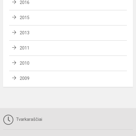
2016
2015
2013
2011
2010
2009
Tvarkaraščiai