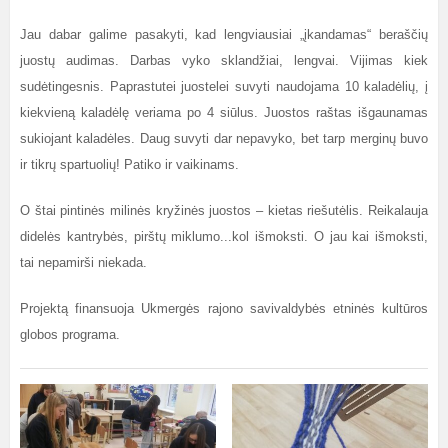
Jau dabar galime pasakyti, kad lengviausiai „įkandamas“ beraščių
juostų audimas. Darbas vyko sklandžiai, lengvai. Vijimas kiek
sudėtingesnis. Paprastutei juostelei suvyti naudojama 10 kaladėlių, į
kiekvieną kaladėlę veriama po 4 siūlus. Juostos raštas išgaunamas
sukiojant kaladėles. Daug suvyti dar nepavyko, bet tarp merginų buvo
ir tikrų spartuolių! Patiko ir vaikinams.
O štai pintinės milinės kryžinės juostos – kietas riešutėlis. Reikalauja
didelės kantrybės, pirštų miklumo...kol išmoksti. O jau kai išmoksti,
tai nepamirši niekada.
Projektą finansuoja Ukmergės rajono savivaldybės etninės kultūros
globos programa.