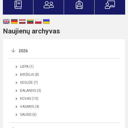
Naujienų archyvas
2026
LIEPA (1)
BIRŽELIS (8)
GEGUŽĖ (7)
BALANDIS (3)
KOVAS (10)
VASARIS (4)
SAUSIS (6)