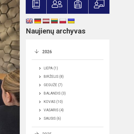
Naujienų archyvas
2026
LIEPA (1)
BIRŽELIS (8)
GEGUŽĖ (7)
BALANDIS (3)
KOVAS (10)
VASARIS (4)
SAUSIS (6)