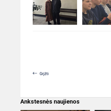
Grįžti
Ankstesnės naujienos