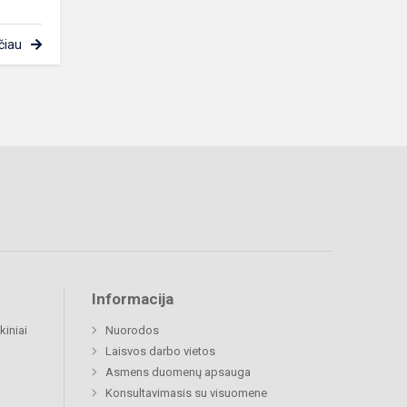
čiau
Informacija
kiniai
Nuorodos
Laisvos darbo vietos
Asmens duomenų apsauga
Konsultavimasis su visuomene