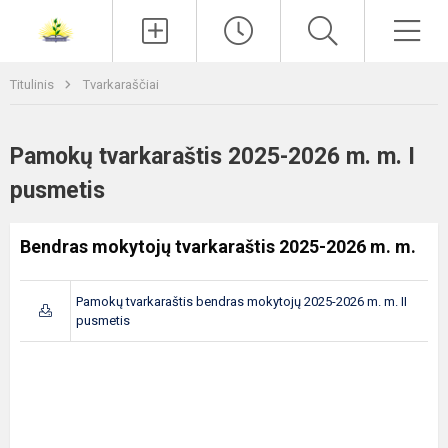
Paieška
Men
Titulinis
Tvarkaraščiai
Pamokų tvarkaraštis 2025-2026 m. m. I
pusmetis
Bendras mokytojų tvarkaraštis 2025-2026 m. m.
Pamokų tvarkaraštis bendras mokytojų 2025-2026 m. m. II
pusmetis