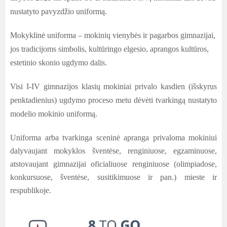
nustatyto pavyzdžio uniformą.
Mokyklinė uniforma – mokinių vienybės ir pagarbos gimnazijai,
jos tradicijoms simbolis, kultūringo elgesio, aprangos kultūros,
estetinio skonio ugdymo dalis.
Visi I-IV gimnazijos klasių mokiniai privalo kasdien (išskyrus
penktadienius) ugdymo proceso metu dėvėti tvarkingą nustatyto
modelio mokinio uniformą.
Uniforma arba tvarkinga sceninė apranga privaloma mokiniui
dalyvaujant mokyklos šventėse, renginiuose, egzaminuose,
atstovaujant gimnazijai oficialiuose renginiuose (olimpiadose,
konkursuose, šventėse, susitikimuose ir pan.) mieste ir
respublikoje.