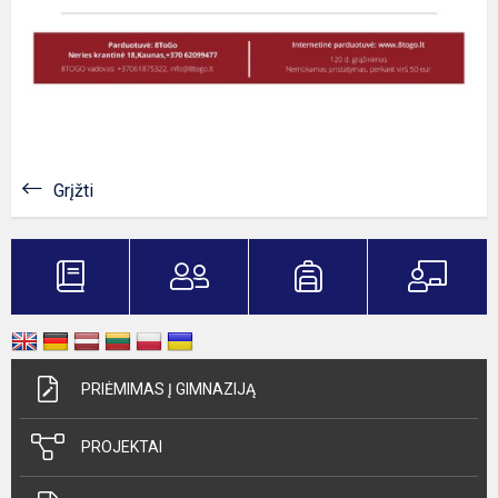
Grįžti
PRIĖMIMAS Į GIMNAZIJĄ
PROJEKTAI