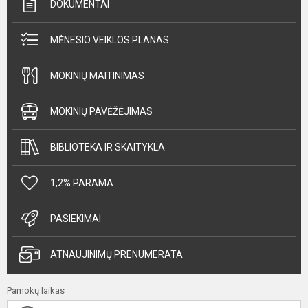
DOKUMENTAI
MĖNESIO VEIKLOS PLANAS
MOKINIŲ MAITINIMAS
MOKINIŲ PAVĖŽĖJIMAS
BIBLIOTEKA IR SKAITYKLA
1,2% PARAMA
PASIEKIMAI
ATNAUJINIMŲ PRENUMERATA
Pamokų laikas