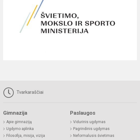
Tvarkaraščiai
Gimnazija
Paslaugos
Apie gimnaziją
Vidurinis ugdymas
Ugdymo aplinka
Pagrindinis ugdymas
Filosofija, misija, vizija
Neformalusis švietimas